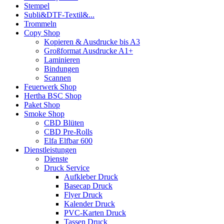
Stempel
Subli&DTF-Textil&...
Trommeln
Copy Shop
Kopieren & Ausdrucke bis A3
Großformat Ausdrucke A1+
Laminieren
Bindungen
Scannen
Feuerwerk Shop
Hertha BSC Shop
Paket Shop
Smoke Shop
CBD Blüten
CBD Pre-Rolls
Elfa Elfbar 600
Dienstleistungen
Dienste
Druck Service
Aufkleber Druck
Basecap Druck
Flyer Druck
Kalender Druck
PVC-Karten Druck
Tassen Druck