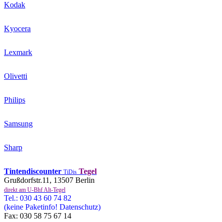
Kodak
Kyocera
Lexmark
Olivetti
Philips
Samsung
Sharp
Tintendiscounter
Tegel
TiDis
Grußdorfstr.11, 13507 Berlin
direkt am U-Bhf Alt-Tegel
Tel.: 030 43 60 74 82
(keine Paketinfo! Datenschutz)
Fax: 030 58 75 67 14