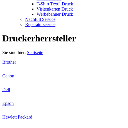
T-Shirt Textil Druck
Visitenkarten Druck
Werbebanner Druck
Nachfüll Service
Reparaturservice
Druckerherrsteller
Sie sind hier:
Startseite
Brother
Canon
Dell
Epson
Hewlett Packard