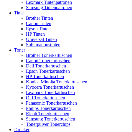
Lexmark Tintenpatronen
Samsung Tintenpatronen
Tinte
Brother Tinten
Canon Tinten
Epson Tinten
HP Tinten
Universal Tinten
Sublimationstinten
Toner
Brother Tonerkartuschen
Canon Tonerkartuschen
Dell Tonerkartuschen
Epson Tonerkartuschen
HP Tonerkartuschen
Konica Minolta Tonerkartuschen
Kyocera Tonerkartuschen
Lexmark Tonerkartuschen
Oki Tonerkartuschen
Panasonic Tonerkartuschen
Philips Tonerkartuschen
Ricoh Tonerkartuschen
Samsung Tonerkartuschen
Tonerpulver Tonerchips
Drucker