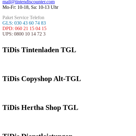
mail@tintendiscounter.com
Mo-Fr: 10-18, Sa: 10-13 Uhr
Paket Service Telefon
GLS: 030 43 60 74 83
DPD: 060 21 15 04 15
UPS: 0800 10 14 72 3
TiDis Tintenladen TGL
TiDis Copyshop Alt-TGL
TiDis Hertha Shop TGL