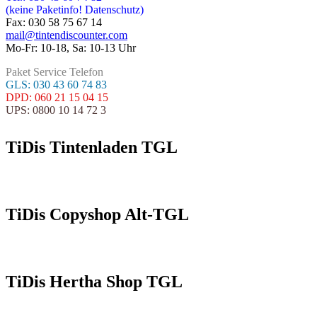
(keine Paketinfo! Datenschutz)
Fax: 030 58 75 67 14
mail@tintendiscounter.com
Mo-Fr: 10-18, Sa: 10-13 Uhr
Paket Service Telefon
GLS: 030 43 60 74 83
DPD: 060 21 15 04 15
UPS: 0800 10 14 72 3
TiDis Tintenladen TGL
TiDis Copyshop Alt-TGL
TiDis Hertha Shop TGL