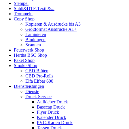
Stempel
Subli&DTF-Textil&...
Trommeln
Copy Shop
Kopieren & Ausdrucke bis A3
Großformat Ausdrucke A1+
Laminieren
Bindungen
Scannen
Feuerwerk Shop
Hertha BSC Shop
Paket Shop
Smoke Shop
CBD Blüten
CBD Pre-Rolls
Elfa Elfbar 600
Dienstleistungen
Dienste
Druck Service
Aufkleber Druck
Basecap Druck
Flyer Druck
Kalender Druck
PVC-Karten Druck
Tassen Druck