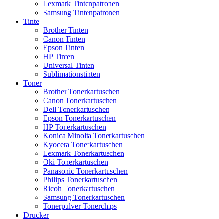
Lexmark Tintenpatronen
Samsung Tintenpatronen
Tinte
Brother Tinten
Canon Tinten
Epson Tinten
HP Tinten
Universal Tinten
Sublimationstinten
Toner
Brother Tonerkartuschen
Canon Tonerkartuschen
Dell Tonerkartuschen
Epson Tonerkartuschen
HP Tonerkartuschen
Konica Minolta Tonerkartuschen
Kyocera Tonerkartuschen
Lexmark Tonerkartuschen
Oki Tonerkartuschen
Panasonic Tonerkartuschen
Philips Tonerkartuschen
Ricoh Tonerkartuschen
Samsung Tonerkartuschen
Tonerpulver Tonerchips
Drucker