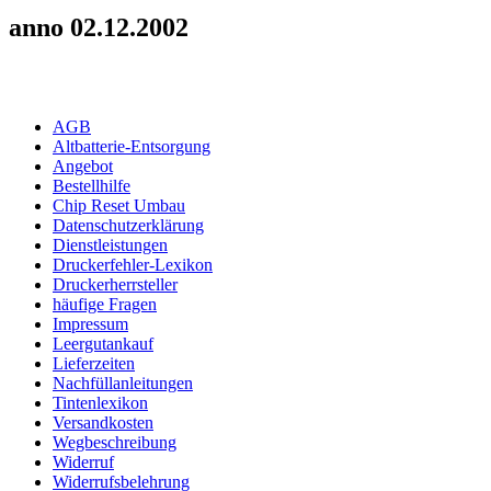
anno 02.12.2002
AGB
Altbatterie-Entsorgung
Angebot
Bestellhilfe
Chip Reset Umbau
Datenschutzerklärung
Dienstleistungen
Druckerfehler-Lexikon
Druckerherrsteller
häufige Fragen
Impressum
Leergutankauf
Lieferzeiten
Nachfüllanleitungen
Tintenlexikon
Versandkosten
Wegbeschreibung
Widerruf
Widerrufsbelehrung