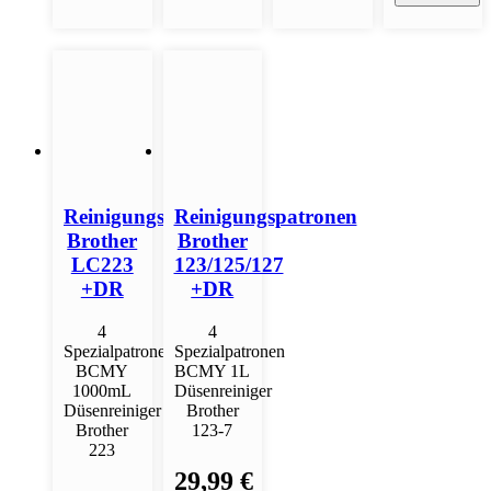
Reinigungspatronen
Reinigungspatronen
Brother
Brother
LC223
123/125/127
+DR
+DR
4
4
Spezialpatronen
Spezialpatronen
BCMY
BCMY 1L
1000mL
Düsenreiniger
Düsenreiniger
Brother
Brother
123-7
223
29,99 €