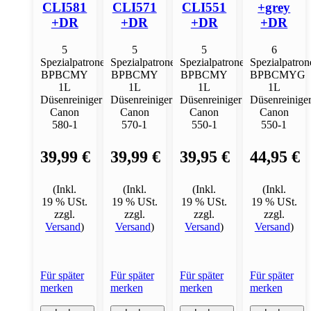
CLI581
CLI571
CLI551
+grey
+DR
+DR
+DR
+DR
5
5
5
6
Spezialpatronen
Spezialpatronen
Spezialpatronen
Spezialpatron
BPBCMY
BPBCMY
BPBCMY
BPBCMYG
1L
1L
1L
1L
Düsenreiniger
Düsenreiniger
Düsenreiniger
Düsenreinige
Canon
Canon
Canon
Canon
580-1
570-1
550-1
550-1
39,99 €
39,99 €
39,95 €
44,95 €
(Inkl.
(Inkl.
(Inkl.
(Inkl.
19 % USt.
19 % USt.
19 % USt.
19 % USt.
zzgl.
zzgl.
zzgl.
zzgl.
Versand
)
Versand
)
Versand
)
Versand
)
Für später
Für später
Für später
Für später
merken
merken
merken
merken