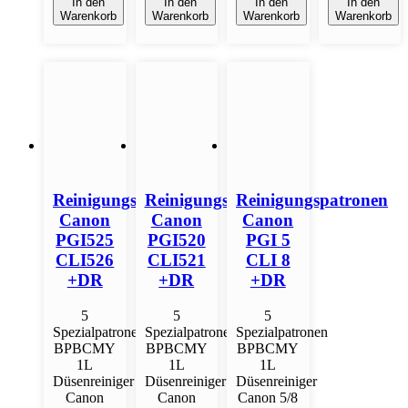
In den
In den
In den
In den
Warenkorb
Warenkorb
Warenkorb
Warenkorb
Reinigungspatronen
Reinigungspatronen
Reinigungspatronen
Canon
Canon
Canon
PGI525
PGI520
PGI 5
CLI526
CLI521
CLI 8
+DR
+DR
+DR
5
5
5
Spezialpatronen
Spezialpatronen
Spezialpatronen
BPBCMY
BPBCMY
BPBCMY
1L
1L
1L
Düsenreiniger
Düsenreiniger
Düsenreiniger
Canon
Canon
Canon 5/8