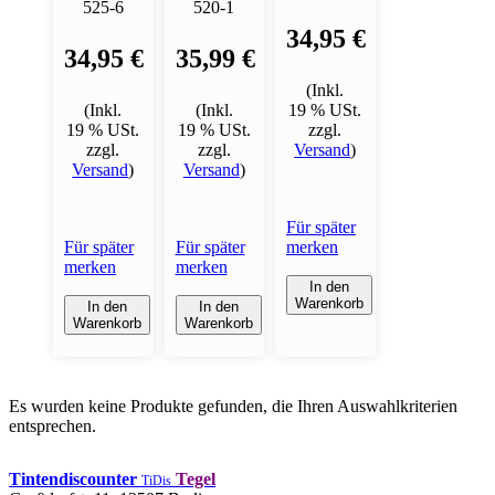
525-6
520-1
34,95 €
34,95 €
35,99 €
(Inkl.
(Inkl.
(Inkl.
19 % USt.
19 % USt.
19 % USt.
zzgl.
zzgl.
zzgl.
Versand
)
Versand
)
Versand
)
Für später
Für später
Für später
merken
merken
merken
In den
Warenkorb
In den
In den
Warenkorb
Warenkorb
Es wurden keine Produkte gefunden, die Ihren Auswahlkriterien
entsprechen.
Tintendiscounter
Tegel
TiDis