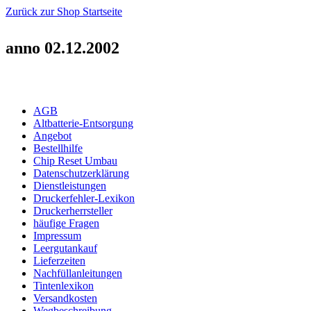
Zurück zur Shop Startseite
anno 02.12.2002
AGB
Altbatterie-Entsorgung
Angebot
Bestellhilfe
Chip Reset Umbau
Datenschutzerklärung
Dienstleistungen
Druckerfehler-Lexikon
Druckerherrsteller
häufige Fragen
Impressum
Leergutankauf
Lieferzeiten
Nachfüllanleitungen
Tintenlexikon
Versandkosten
Wegbeschreibung