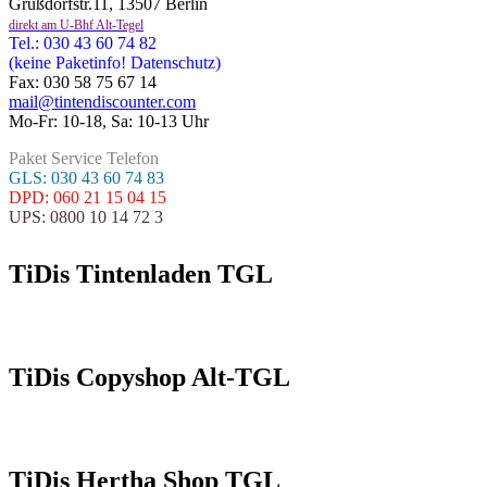
Grußdorfstr.11, 13507 Berlin
direkt am U-Bhf Alt-Tegel
Tel.: 030 43 60 74 82
(keine Paketinfo! Datenschutz)
Fax: 030 58 75 67 14
mail@tintendiscounter.com
Mo-Fr: 10-18, Sa: 10-13 Uhr
Paket Service Telefon
GLS: 030 43 60 74 83
DPD: 060 21 15 04 15
UPS: 0800 10 14 72 3
TiDis Tintenladen TGL
TiDis Copyshop Alt-TGL
TiDis Hertha Shop TGL