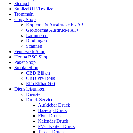
Stempel
Subli&DTF-Textil&...
Trommeln
Copy Shop
Kopieren & Ausdrucke bis A3
Großformat Ausdrucke A1+
Laminieren
Bindungen
Scannen
Feuerwerk Shop
Hertha BSC Shop
Paket Shop
Smoke Shop
CBD Blüten
CBD Pre-Rolls
Elfa Elfbar 600
Dienstleistungen
Dienste
Druck Service
Aufkleber Druck
Basecap Druck
Flyer Druck
Kalender Druck
PVC-Karten Druck
Tassen Druck