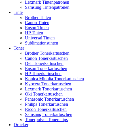
Lexmark Tintenpatronen
Samsung Tintenpatronen
Tinte
Brother Tinten
Canon Tinten
Epson Tinten
HP Tinten
Universal Tinten
Sublimationstinten
Toner
Brother Tonerkartuschen
Canon Tonerkartuschen
Dell Tonerkartuschen
Epson Tonerkartuschen
HP Tonerkartuschen
Konica Minolta Tonerkartuschen
Kyocera Tonerkartuschen
Lexmark Tonerkartuschen
Oki Tonerkartuschen
Panasonic Tonerkartuschen
Philips Tonerkartuschen
Ricoh Tonerkartuschen
Samsung Tonerkartuschen
Tonerpulver Tonerchips
Drucker