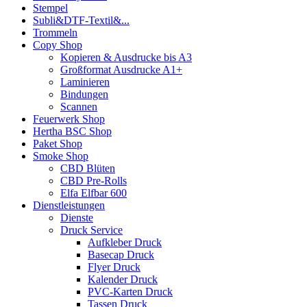
Stempel
Subli&DTF-Textil&...
Trommeln
Copy Shop
Kopieren & Ausdrucke bis A3
Großformat Ausdrucke A1+
Laminieren
Bindungen
Scannen
Feuerwerk Shop
Hertha BSC Shop
Paket Shop
Smoke Shop
CBD Blüten
CBD Pre-Rolls
Elfa Elfbar 600
Dienstleistungen
Dienste
Druck Service
Aufkleber Druck
Basecap Druck
Flyer Druck
Kalender Druck
PVC-Karten Druck
Tassen Druck