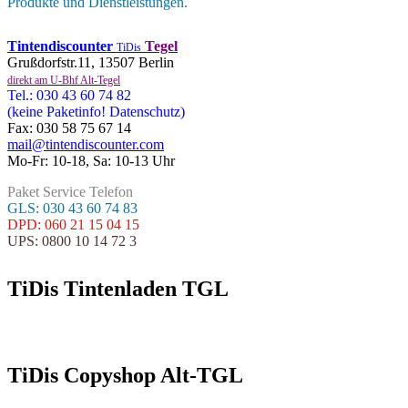
Produkte und Dienstleistungen.
Tintendiscounter
Tegel
TiDis
Grußdorfstr.11, 13507 Berlin
direkt am U-Bhf Alt-Tegel
Tel.: 030 43 60 74 82
(keine Paketinfo! Datenschutz)
Fax: 030 58 75 67 14
mail@tintendiscounter.com
Mo-Fr: 10-18, Sa: 10-13 Uhr
Paket Service Telefon
GLS: 030 43 60 74 83
DPD: 060 21 15 04 15
UPS: 0800 10 14 72 3
TiDis Tintenladen TGL
TiDis Copyshop Alt-TGL