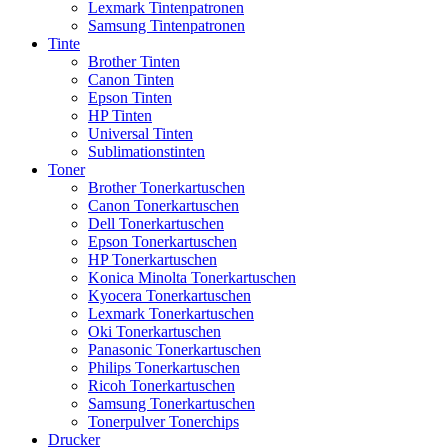
Lexmark Tintenpatronen
Samsung Tintenpatronen
Tinte
Brother Tinten
Canon Tinten
Epson Tinten
HP Tinten
Universal Tinten
Sublimationstinten
Toner
Brother Tonerkartuschen
Canon Tonerkartuschen
Dell Tonerkartuschen
Epson Tonerkartuschen
HP Tonerkartuschen
Konica Minolta Tonerkartuschen
Kyocera Tonerkartuschen
Lexmark Tonerkartuschen
Oki Tonerkartuschen
Panasonic Tonerkartuschen
Philips Tonerkartuschen
Ricoh Tonerkartuschen
Samsung Tonerkartuschen
Tonerpulver Tonerchips
Drucker