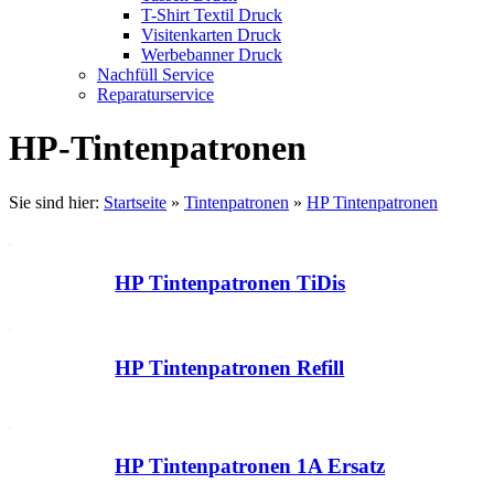
T-Shirt Textil Druck
Visitenkarten Druck
Werbebanner Druck
Nachfüll Service
Reparaturservice
HP-Tintenpatronen
Sie sind hier:
Startseite
»
Tintenpatronen
»
HP Tintenpatronen
HP Tintenpatronen TiDis
HP Tintenpatronen Refill
HP Tintenpatronen 1A Ersatz