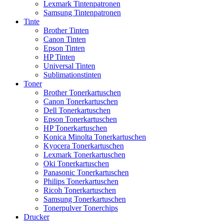
Lexmark Tintenpatronen
Samsung Tintenpatronen
Tinte
Brother Tinten
Canon Tinten
Epson Tinten
HP Tinten
Universal Tinten
Sublimationstinten
Toner
Brother Tonerkartuschen
Canon Tonerkartuschen
Dell Tonerkartuschen
Epson Tonerkartuschen
HP Tonerkartuschen
Konica Minolta Tonerkartuschen
Kyocera Tonerkartuschen
Lexmark Tonerkartuschen
Oki Tonerkartuschen
Panasonic Tonerkartuschen
Philips Tonerkartuschen
Ricoh Tonerkartuschen
Samsung Tonerkartuschen
Tonerpulver Tonerchips
Drucker