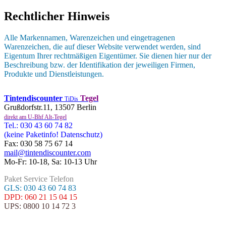
Rechtlicher Hinweis
Alle Markennamen, Warenzeichen und eingetragenen
Warenzeichen, die auf dieser Website verwendet werden, sind
Eigentum Ihrer rechtmäßigen Eigentümer. Sie dienen hier nur der
Beschreibung bzw. der Identifikation der jeweiligen Firmen,
Produkte und Dienstleistungen.
Tintendiscounter
Tegel
TiDis
Grußdorfstr.11, 13507 Berlin
direkt am U-Bhf Alt-Tegel
Tel.: 030 43 60 74 82
(keine Paketinfo! Datenschutz)
Fax: 030 58 75 67 14
mail@tintendiscounter.com
Mo-Fr: 10-18, Sa: 10-13 Uhr
Paket Service Telefon
GLS: 030 43 60 74 83
DPD: 060 21 15 04 15
UPS: 0800 10 14 72 3