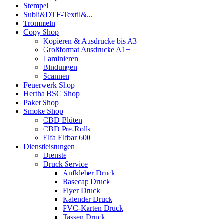
Stempel
Subli&DTF-Textil&...
Trommeln
Copy Shop
Kopieren & Ausdrucke bis A3
Großformat Ausdrucke A1+
Laminieren
Bindungen
Scannen
Feuerwerk Shop
Hertha BSC Shop
Paket Shop
Smoke Shop
CBD Blüten
CBD Pre-Rolls
Elfa Elfbar 600
Dienstleistungen
Dienste
Druck Service
Aufkleber Druck
Basecap Druck
Flyer Druck
Kalender Druck
PVC-Karten Druck
Tassen Druck