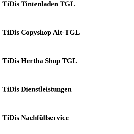
TiDis Tintenladen TGL
TiDis Copyshop Alt-TGL
TiDis Hertha Shop TGL
TiDis Dienstleistungen
TiDis Nachfüllservice