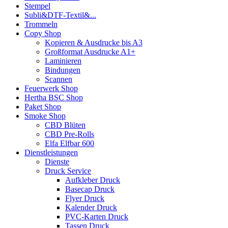
Stempel
Subli&DTF-Textil&...
Trommeln
Copy Shop
Kopieren & Ausdrucke bis A3
Großformat Ausdrucke A1+
Laminieren
Bindungen
Scannen
Feuerwerk Shop
Hertha BSC Shop
Paket Shop
Smoke Shop
CBD Blüten
CBD Pre-Rolls
Elfa Elfbar 600
Dienstleistungen
Dienste
Druck Service
Aufkleber Druck
Basecap Druck
Flyer Druck
Kalender Druck
PVC-Karten Druck
Tassen Druck