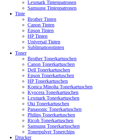
Lexmark Tintenpatronen
Samsung Tintenpatronen
Tinte
Brother Tinten
Canon Tinten
Epson Tinten
HP Tinten
Universal Tinten
Sublimationstinten
Toner
Brother Tonerkartuschen
Canon Tonerkartuschen
Dell Tonerkartuschen
Epson Tonerkartuschen
HP Tonerkartuschen
Konica Minolta Tonerkartuschen
Kyocera Tonerkartuschen
Lexmark Tonerkartuschen
Oki Tonerkartuschen
Panasonic Tonerkartuschen
Philips Tonerkartuschen
Ricoh Tonerkartuschen
Samsung Tonerkartuschen
Tonerpulver Tonerchips
Drucker