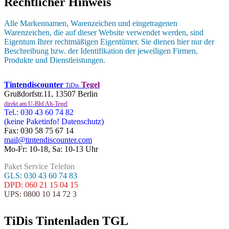
Rechtlicher Hinweis
Alle Markennamen, Warenzeichen und eingetragenen
Warenzeichen, die auf dieser Website verwendet werden, sind
Eigentum Ihrer rechtmäßigen Eigentümer. Sie dienen hier nur der
Beschreibung bzw. der Identifikation der jeweiligen Firmen,
Produkte und Dienstleistungen.
Tintendiscounter
Tegel
TiDis
Grußdorfstr.11, 13507 Berlin
direkt am U-Bhf Alt-Tegel
Tel.: 030 43 60 74 82
(keine Paketinfo! Datenschutz)
Fax: 030 58 75 67 14
mail@tintendiscounter.com
Mo-Fr: 10-18, Sa: 10-13 Uhr
Paket Service Telefon
GLS: 030 43 60 74 83
DPD: 060 21 15 04 15
UPS: 0800 10 14 72 3
TiDis Tintenladen TGL