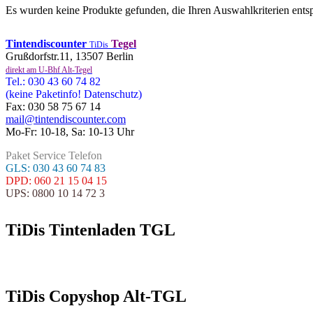
Es wurden keine Produkte gefunden, die Ihren Auswahlkriterien ents
Tintendiscounter
Tegel
TiDis
Grußdorfstr.11, 13507 Berlin
direkt am U-Bhf Alt-Tegel
Tel.: 030 43 60 74 82
(keine Paketinfo! Datenschutz)
Fax: 030 58 75 67 14
mail@tintendiscounter.com
Mo-Fr: 10-18, Sa: 10-13 Uhr
Paket Service Telefon
GLS: 030 43 60 74 83
DPD: 060 21 15 04 15
UPS: 0800 10 14 72 3
TiDis Tintenladen TGL
TiDis Copyshop Alt-TGL