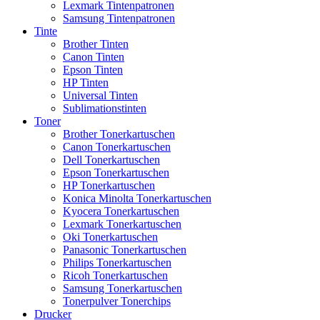
Lexmark Tintenpatronen
Samsung Tintenpatronen
Tinte
Brother Tinten
Canon Tinten
Epson Tinten
HP Tinten
Universal Tinten
Sublimationstinten
Toner
Brother Tonerkartuschen
Canon Tonerkartuschen
Dell Tonerkartuschen
Epson Tonerkartuschen
HP Tonerkartuschen
Konica Minolta Tonerkartuschen
Kyocera Tonerkartuschen
Lexmark Tonerkartuschen
Oki Tonerkartuschen
Panasonic Tonerkartuschen
Philips Tonerkartuschen
Ricoh Tonerkartuschen
Samsung Tonerkartuschen
Tonerpulver Tonerchips
Drucker