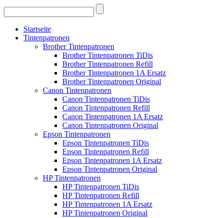
Startseite
Tintenpatronen
Brother Tintenpatronen
Brother Tintenpatronen TiDis
Brother Tintenpatronen Refill
Brother Tintenpatronen 1A Ersatz
Brother Tintenpatronen Original
Canon Tintenpatronen
Canon Tintenpatronen TiDis
Canon Tintenpatronen Refill
Canon Tintenpatronen 1A Ersatz
Canon Tintenpatronen Original
Epson Tintenpatronen
Epson Tintenpatronen TiDis
Epson Tintenpatronen Refill
Epson Tintenpatronen 1A Ersatz
Epson Tintenpatronen Original
HP Tintenpatronen
HP Tintenpatronen TiDis
HP Tintenpatronen Refill
HP Tintenpatronen 1A Ersatz
HP Tintenpatronen Original