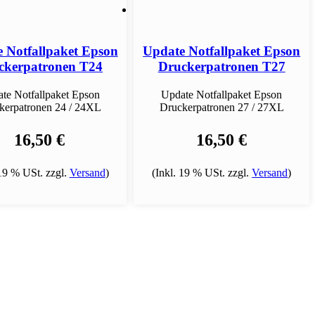
 Notfallpaket Epson
Update Notfallpaket Epson
ckerpatronen T24
Druckerpatronen T27
te Notfallpaket Epson
Update Notfallpaket Epson
kerpatronen 24 / 24XL
Druckerpatronen 27 / 27XL
16,50 €
16,50 €
 19 % USt. zzgl.
Versand
)
(Inkl. 19 % USt. zzgl.
Versand
)