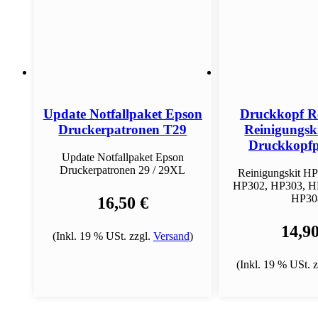
Update Notfallpaket Epson
Druckkopf R
Druckerpatronen T29
Reinigungsk
Druckkopfp
Update Notfallpaket Epson
Druckerpatronen 29 / 29XL
Reinigungskit H
HP302, HP303, H
HP30
16,50 €
14,90
(Inkl. 19 % USt. zzgl.
Versand
)
(Inkl. 19 % USt. 