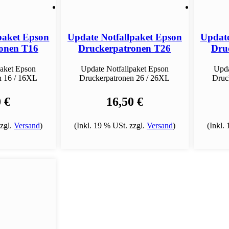
paket Epson
Update Notfallpaket Epson
Update
onen T16
Druckerpatronen T26
Dru
paket Epson
Update Notfallpaket Epson
Upda
n 16 / 16XL
Druckerpatronen 26 / 26XL
Druc
 €
16,50 €
zzgl.
Versand
)
(Inkl. 19 % USt. zzgl.
Versand
)
(Inkl.