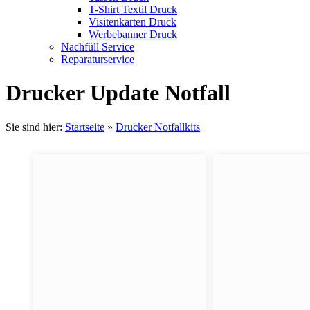
T-Shirt Textil Druck
Visitenkarten Druck
Werbebanner Druck
Nachfüll Service
Reparaturservice
Drucker Update Notfall
Sie sind hier:
Startseite
»
Drucker Notfallkits