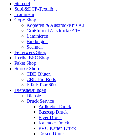
Stempel
Subli&DTF-Textil&...
Trommeln
Copy Shop
Kopieren & Ausdrucke bis A3
Großformat Ausdrucke A1+
Laminieren
Bindungen
Scannen
Feuerwerk Shop
Hertha BSC Shop
Paket Shop
Smoke Shop
CBD Blüten
CBD Pre-Rolls
Elfa Elfbar 600
Dienstleistungen
Dienste
Druck Service
Aufkleber Druck
Basecap Druck
Flyer Druck
Kalender Druck
PVC-Karten Druck
Tassen Druck